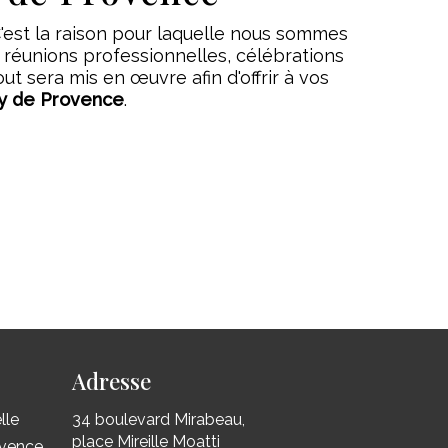
'est la raison pour laquelle nous sommes
, réunions professionnelles, célébrations
t sera mis en œuvre afin d'offrir à vos
y de Provence
.
Adresse
lle
34 boulevard Mirabeau,
place Mireille Moatti
ovence