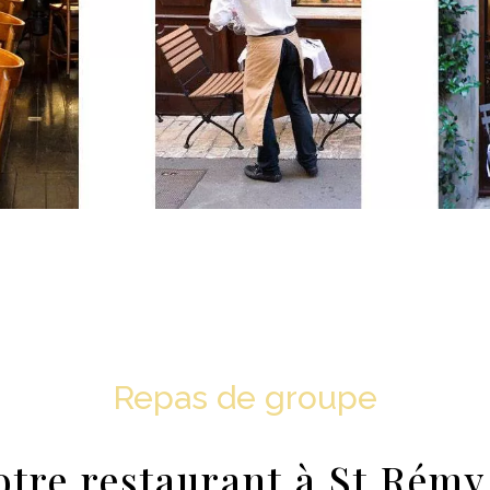
Repas de groupe
otre restaurant à St Rém