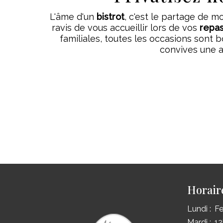
L'âme d'un
bistrot
, c'est le partage de 
ravis de vous accueillir lors de vos
repa
familiales, toutes les occasions sont 
convives une a
Horair
Lundi :
F
Mardi :
12