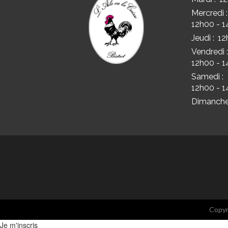
Mercredi :
12h00 - 1
Jeudi :
12
Vendredi :
12h00 - 1
Samedi :
12h00 - 1
Dimanche
Copyri
Je m'inscris