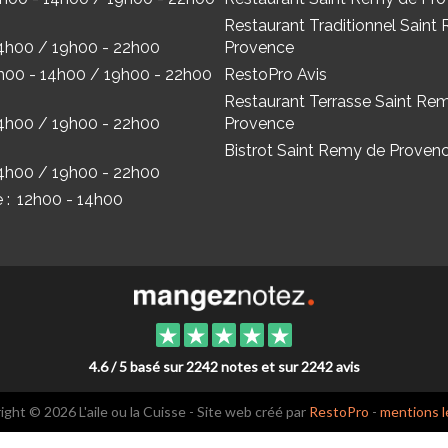
Restaurant Traditionnel Saint
4h00 / 19h00 - 22h00
Provence
h00 - 14h00 / 19h00 - 22h00
RestoPro Avis
Restaurant Terrasse Saint Re
4h00 / 19h00 - 22h00
Provence
Bistrot Saint Remy de Proven
4h00 / 19h00 - 22h00
 :
12h00 - 14h00
4.6 / 5 basé sur 2242 notes et sur 2242 avis
ght © 2026 L'aile ou la Cuisse - Site web créé par
RestoPro
-
mentions l