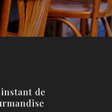
instant de
urmandise